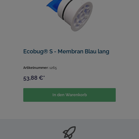
Ecobug® S - Membran Blau lang
Artikelnummer:
1265
53,88 €*
In den Warenkorb