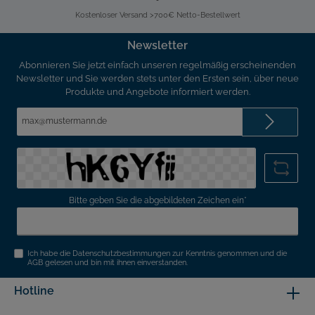
Kostenloser Versand >700€ Netto-Bestellwert
Newsletter
Abonnieren Sie jetzt einfach unseren regelmäßig erscheinenden
Newsletter und Sie werden stets unter den Ersten sein, über neue
Produkte und Angebote informiert werden.
E-
Mail-
Adresse*
Bitte geben Sie die abgebildeten Zeichen ein*
Ich habe die
Datenschutzbestimmungen
zur Kenntnis genommen und die
AGB
gelesen und bin mit ihnen einverstanden.
Hotline