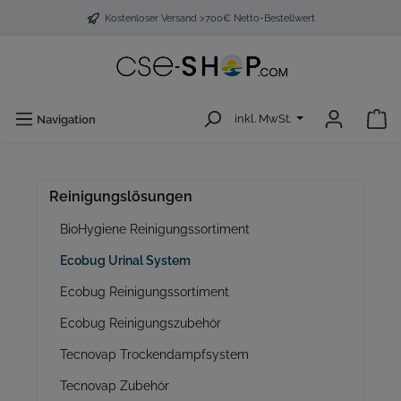
Kostenloser Versand >700€ Netto-Bestellwert
inkl. MwSt.
Navigation
Reinigungslösungen
BioHygiene Reinigungssortiment
Ecobug Urinal System
Ecobug Reinigungssortiment
Ecobug Reinigungszubehör
Tecnovap Trockendampfsystem
Tecnovap Zubehör