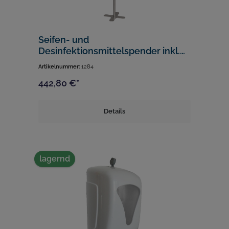
Seifen- und
Desinfektionsmittelspender inkl.
Ständer
Artikelnummer:
1284
442,80 €*
Details
lagernd