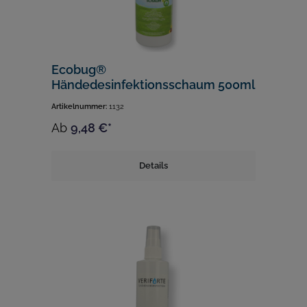
Ecobug®
Händedesinfektionsschaum 500ml
Artikelnummer:
1132
Ab
9,48 €*
Details