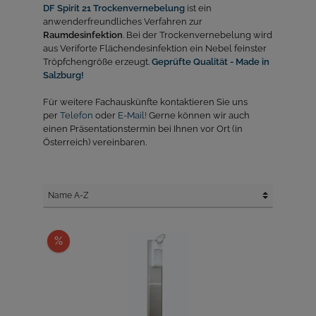
DF Spirit 21 Trockenvernebelung
ist ein
anwenderfreundliches Verfahren zur
Raumdesinfektion
. Bei der Trockenvernebelung wird
aus Veriforte Flächendesinfektion ein Nebel feinster
Tröpfchengröße erzeugt.
Geprüfte Qualität - Made in
Salzburg!
Für weitere Fachauskünfte kontaktieren Sie uns
per
Telefon
oder
E-Mail!
Gerne können wir auch
einen Präsentationstermin bei Ihnen vor Ort (in
Österreich) vereinbaren.
%