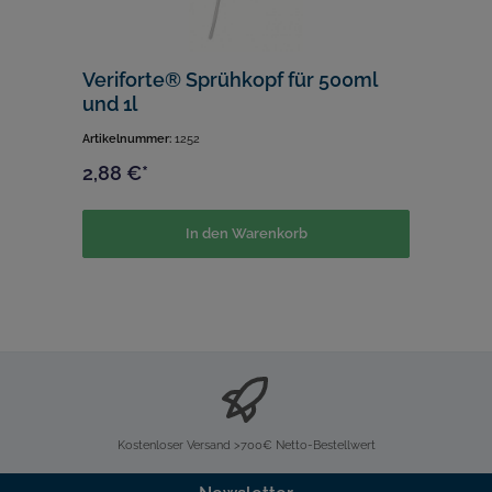
Veriforte® Sprühkopf für 500ml
und 1l
Artikelnummer:
1252
2,88 €*
In den Warenkorb
Kostenloser Versand >700€ Netto-Bestellwert