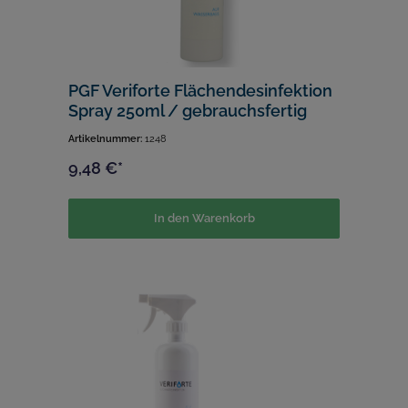
PGF Veriforte Flächendesinfektion
Spray 250ml / gebrauchsfertig
Artikelnummer:
1248
9,48 €*
In den Warenkorb