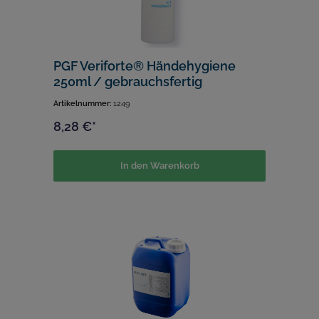
PGF Veriforte® Händehygiene
250ml / gebrauchsfertig
Artikelnummer:
1249
8,28 €*
In den Warenkorb