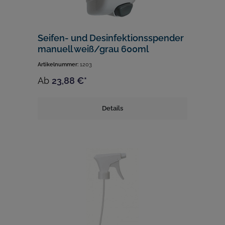
Seifen- und Desinfektionsspender
manuell weiß/grau 600ml
Artikelnummer:
1203
Ab
23,88 €*
Details