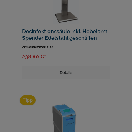
Desinfektionssäule inkl. Hebelarm-
Spender Edelstahl geschliffen
Artikelnummer:
1110
238,80 €*
Details
Tipp