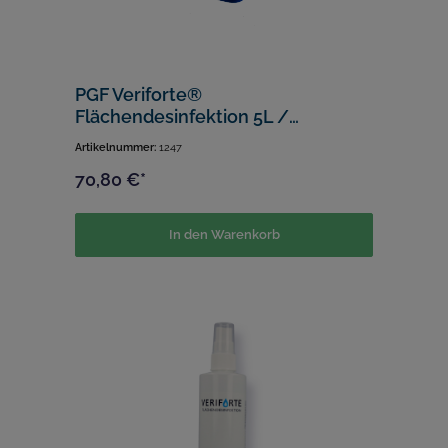
PGF Veriforte®
Flächendesinfektion 5L /
gebrauchsfertig
Artikelnummer:
1247
70,80 €*
In den Warenkorb