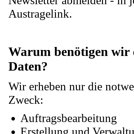
Newsletter abmelden - in j
Austragelink.
Warum benötigen wir 
Daten?
Wir erheben nur die notwe
Zweck:
Auftragsbearbeitung
Erstellung und Verwal