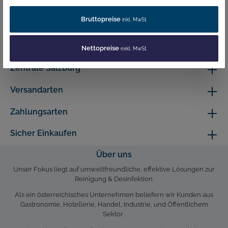
Shopservice
Bruttopreise
inkl. MwSt.
Information
Unsere Vorteile
Nettopreise
exkl. MwSt.
Zentrale Salzburg
Versandarten
Zahlungsarten
Sicher Einkaufen
Über uns
Unser Fokus liegt auf umweltfreundliche, effektive Lösungen zur
Reinigung & Desinfektion.
Als ein österreichisches Unternehmen beliefern wir Kunden aus
Gastronomie, Hotellerie, Handel, Industrie, und Öffentlichem
Sektor .