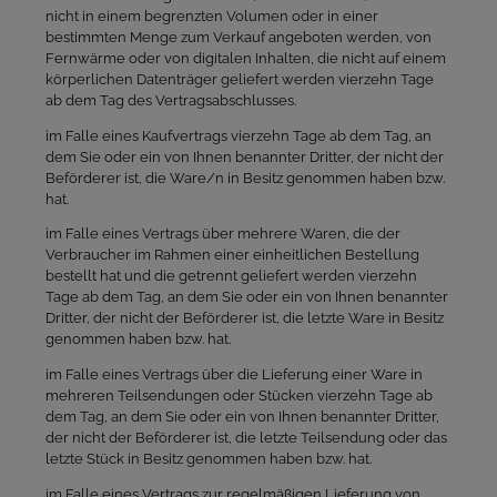
nicht in einem begrenzten Volumen oder in einer
bestimmten Menge zum Verkauf angeboten werden, von
Fernwärme oder von digitalen Inhalten, die nicht auf einem
körperlichen Datenträger geliefert werden vierzehn Tage
ab dem Tag des Vertragsabschlusses.
im Falle eines Kaufvertrags vierzehn Tage ab dem Tag, an
dem Sie oder ein von Ihnen benannter Dritter, der nicht der
Beförderer ist, die Ware/n in Besitz genommen haben bzw.
hat.
im Falle eines Vertrags über mehrere Waren, die der
Verbraucher im Rahmen einer einheitlichen Bestellung
bestellt hat und die getrennt geliefert werden vierzehn
Tage ab dem Tag, an dem Sie oder ein von Ihnen benannter
Dritter, der nicht der Beförderer ist, die letzte Ware in Besitz
genommen haben bzw. hat.
im Falle eines Vertrags über die Lieferung einer Ware in
mehreren Teilsendungen oder Stücken vierzehn Tage ab
dem Tag, an dem Sie oder ein von Ihnen benannter Dritter,
der nicht der Beförderer ist, die letzte Teilsendung oder das
letzte Stück in Besitz genommen haben bzw. hat.
im Falle eines Vertrags zur regelmäßigen Lieferung von