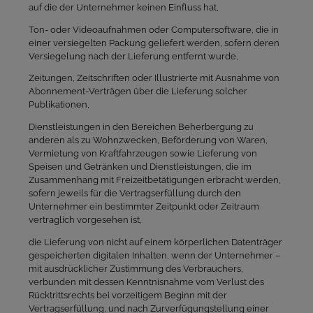
auf die der Unternehmer keinen Einfluss hat,
Ton- oder Videoaufnahmen oder Computersoftware, die in
einer versiegelten Packung geliefert werden, sofern deren
Versiegelung nach der Lieferung entfernt wurde,
Zeitungen, Zeitschriften oder Illustrierte mit Ausnahme von
Abonnement-Verträgen über die Lieferung solcher
Publikationen,
Dienstleistungen in den Bereichen Beherbergung zu
anderen als zu Wohnzwecken, Beförderung von Waren,
Vermietung von Kraftfahrzeugen sowie Lieferung von
Speisen und Getränken und Dienstleistungen, die im
Zusammenhang mit Freizeitbetätigungen erbracht werden,
sofern jeweils für die Vertragserfüllung durch den
Unternehmer ein bestimmter Zeitpunkt oder Zeitraum
vertraglich vorgesehen ist,
die Lieferung von nicht auf einem körperlichen Datenträger
gespeicherten digitalen Inhalten, wenn der Unternehmer –
mit ausdrücklicher Zustimmung des Verbrauchers,
verbunden mit dessen Kenntnisnahme vom Verlust des
Rücktrittsrechts bei vorzeitigem Beginn mit der
Vertragserfüllung, und nach Zurverfügungstellung einer