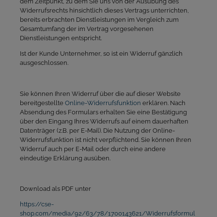
dem Zeitpunkt, zu dem Sie uns von der Ausübung des
Widerrufsrechts hinsichtlich dieses Vertrags unterrichten,
bereits erbrachten Dienstleistungen im Vergleich zum
Gesamtumfang der im Vertrag vorgesehenen
Dienstleistungen entspricht.
Ist der Kunde Unternehmer, so ist ein Widerruf gänzlich
ausgeschlossen.
Sie können Ihren Widerruf über die auf dieser Website
bereitgestellte
Online-Widerrufsfunktion
erklären. Nach
Absendung des Formulars erhalten Sie eine Bestätigung
über den Eingang Ihres Widerrufs auf einem dauerhaften
Datenträger (z.B. per E-Mail). Die Nutzung der Online-
Widerrufsfunktion ist nicht verpflichtend.
Sie können Ihren
Widerruf auch per E-Mail oder durch eine andere
eindeutige Erklärung ausüben.
Download als PDF unter
https://cse-
shop.com/media/92/63/78/1700143621/Widerrufsformul