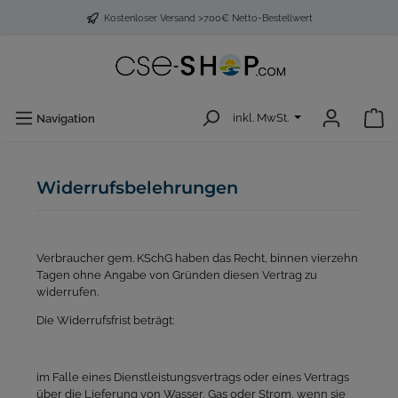
Kostenloser Versand >700€ Netto-Bestellwert
inkl. MwSt.
Navigation
Widerrufsbelehrungen
Verbraucher gem. KSchG haben das Recht, binnen vierzehn
Tagen ohne Angabe von Gründen diesen Vertrag zu
widerrufen.
Die Widerrufsfrist beträgt:
im Falle eines Dienstleistungsvertrags oder eines Vertrags
über die Lieferung von Wasser, Gas oder Strom, wenn sie