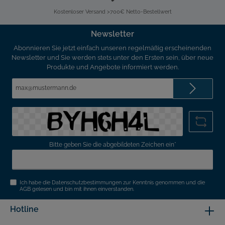
Kostenloser Versand >700€ Netto-Bestellwert
Newsletter
Abonnieren Sie jetzt einfach unseren regelmäßig erscheinenden
Newsletter und Sie werden stets unter den Ersten sein, über neue
Produkte und Angebote informiert werden.
E-
Mail-
Adresse*
Bitte geben Sie die abgebildeten Zeichen ein*
Ich habe die
Datenschutzbestimmungen
zur Kenntnis genommen und die
AGB
gelesen und bin mit ihnen einverstanden.
Hotline