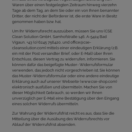
Waren über einen festgelegten Zeitraum hinweg vierzehn
Tage ab dem Tag, an dem Sie oder ein von Ihnen benannter
Dritter, der nicht der Beförderer ist, die erste Ware in Besitz
genommen haben bzw. hat.
Um Ihr Widerrufsrecht auszuüben, müssen Sie uns (CSE
Clean Solution GmbH, Samhofstraße 146, A-5424 Bad
Vigaun, +43 (0) 6245 756420, und office@cse-
cleansolution.com) mittels einer eindeutigen Erklärung (z.B.
ein mit der Post versandter Brief, oder E-Mail) über Ihren
Entschluss, diesen Vertrag zu widerrufen, informieren. Sie
können dafür das beigefügte Muster- Widerrufsformular
verwenden, das jedoch nicht vorgeschrieben ist. Sie können
das Muster-Widerrufsformular oder eine andere eindeutige
Erklärung auch auf unserer Webseite (www.cse-shop.com)
elektronisch ausfüllen und übermitteln. Machen Sie von
dieser Möglichkeit Gebrauch, so werden wir Ihnen
unverzüglich per E-Mail eine Bestätigung über den Eingang
eines solchen Widerrufs übermitteln.
Zur Wahrung der Widerrufsfrist reicht es aus, dass Sie die
Mitteilung über die Ausübung des Widerrufsrechts vor
Ablauf der Widerrufsfrist absenden.