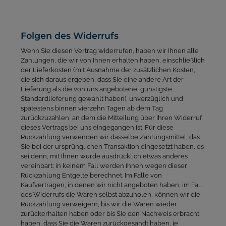
Folgen des Widerrufs
Wenn Sie diesen Vertrag widerrufen, haben wir Ihnen alle
Zahlungen, die wir von Ihnen erhalten haben, einschließlich
der Lieferkosten (mit Ausnahme der zusätzlichen Kosten,
die sich daraus ergeben, dass Sie eine andere Art der
Lieferung als die von uns angebotene, günstigste
Standardlieferung gewählt haben), unverzüglich und
spätestens binnen vierzehn Tagen ab dem Tag
zurückzuzahlen, an dem die Mitteilung über Ihren Widerruf
dieses Vertrags bei uns eingegangen ist. Für diese
Rückzahlung verwenden wir dasselbe Zahlungsmittel, das
Sie bei der ursprünglichen Transaktion eingesetzt haben, es
sei denn, mit Ihnen wurde ausdrücklich etwas anderes
vereinbart; in keinem Fall werden Ihnen wegen dieser
Rückzahlung Entgelte berechnet. Im Falle von
Kaufverträgen, in denen wir nicht angeboten haben, im Fall
des Widerrufs die Waren selbst abzuholen, können wir die
Rückzahlung verweigern, bis wir die Waren wieder
zurückerhalten haben oder bis Sie den Nachweis erbracht
haben, dass Sie die Waren zurückgesandt haben, je