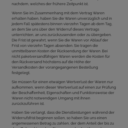
nachdem, welches der frühere Zeitpunkt ist.
Wenn Sie im Zusammenhang mit dem Vertrag Waren
erhalten haben, haben Sie die Waren unverzüglich und in
jedem Fall spätestens binnen vierzehn Tagen ab dem Tag,
an dem Sie uns über den Widerruf dieses Vertrags
unterrichten, an uns zurückzusenden oder zu übergeben.
Die Frist ist gewahrt, wenn Sie die Waren vor Ablauf der
Frist von vierzehn Tagen absenden. Sie tragen die
unmittelbaren Kosten der Rücksendung der Waren. Bei
nicht paketversandfähigen Waren werden die Kosten für
den Rückversand höchstens auf die Höhe der
Versandkosten der vorangegangenen Bestellung
festgelegt.
Sie müssen für einen etwaigen Wertverlust der Waren nur
aufkommen, wenn dieser Wertverlust auf einen zur Prüfung
der Beschaffenheit, Eigenschaften und Funktionsweise der
Waren nicht notwendigen Umgang mit ihnen
zurückzuführen ist.
Haben Sie verlangt, dass die Dienstleistungen während der
Widerrufsfrist beginnen sollen, so haben Sie uns einen
angemessenen Betrag zu zahlen, der dem Anteil der bis zu