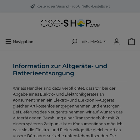
Kostenloser Versand >700€ Netto-Bestellwert
inkl. MwSt.
Navigation
Information zur Altgeräte- und
Batterieentsorgung
Wir als Händler sind dazu verpflichtet, dass wir bei der
Abgabe eines Elektro- und Elektronikgerätes an
KonsumentInnen ein Elektro- und Elektronik-Altgerät
gleicher Art kostenlos entgegennehmen und entsorgen.
Bei Lieferung des Neugeräts nehmen wir auf Wunsch das
Altgerät gegen Bezahlung einer Transportgebühr mit. Zu
einem späteren Zeitpunkt ist es KonsumentInnen möglich,
dass sie die Elektro- und Elektronikgeräte gleicher Art an
unsere Büroadresse (siehe untenstehend) senden. Die