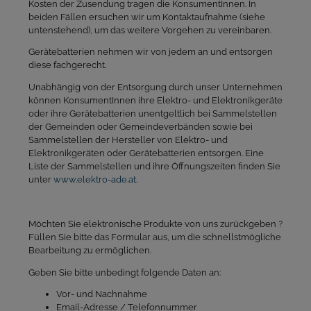
Kosten der Zusendung tragen die KonsumentInnen. In
beiden Fällen ersuchen wir um Kontaktaufnahme (siehe
untenstehend), um das weitere Vorgehen zu vereinbaren.
Gerätebatterien nehmen wir von jedem an und entsorgen
diese fachgerecht.
Unabhängig von der Entsorgung durch unser Unternehmen
können KonsumentInnen ihre Elektro- und Elektronikgeräte
oder ihre Gerätebatterien unentgeltlich bei Sammelstellen
der Gemeinden oder Gemeindeverbänden sowie bei
Sammelstellen der Hersteller von Elektro- und
Elektronikgeräten oder Gerätebatterien entsorgen. Eine
Liste der Sammelstellen und ihre Öffnungszeiten finden Sie
unter
www.elektro-ade.at
.
Möchten Sie elektronische Produkte von uns zurückgeben ?
Füllen Sie bitte das Formular aus, um die schnellstmögliche
Bearbeitung zu ermöglichen.
Geben Sie bitte unbedingt folgende Daten an:
Vor- und Nachnahme
Email-Adresse / Telefonnummer