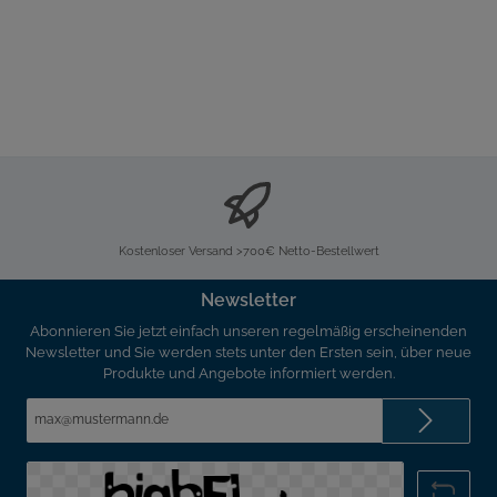
Kostenloser Versand >700€ Netto-Bestellwert
Newsletter
Abonnieren Sie jetzt einfach unseren regelmäßig erscheinenden
Newsletter und Sie werden stets unter den Ersten sein, über neue
Produkte und Angebote informiert werden.
E-
Mail-
Adresse*