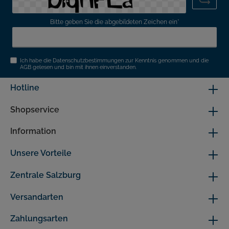
Bitte geben Sie die abgebildeten Zeichen ein*
Ich habe die
Datenschutzbestimmungen
zur Kenntnis genommen und die
AGB
gelesen und bin mit ihnen einverstanden.
Hotline
Shopservice
Information
Unsere Vorteile
Zentrale Salzburg
Versandarten
Zahlungsarten