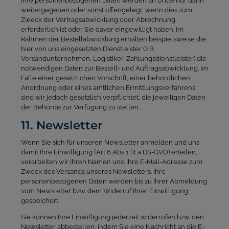
Ihre personenbezogenen Daten werden an Dritte nur dann
weitergegeben oder sonst offengelegt, wenn dies zum
Zweck der Vertragsabwicklung oder Abrechnung
erforderlich ist oder Sie davor eingewilligt haben. Im
Rahmen der Bestellabwicklung erhalten beispielsweise die
hier von uns eingesetzten Dienstleister (z.B.
Versandunternehmen, Logistiker, Zahlungsdienstleister) die
notwendigen Daten zur Bestell- und Auftragsabwicklung. Im
Falle einer gesetzlichen Vorschrift, einer behördlichen
Anordnung oder eines amtlichen Ermittlungsverfahrens
sind wir jedoch gesetzlich verpflichtet, die jeweiligen Daten
der Behörde zur Verfügung zu stellen.
11. Newsletter
Wenn Sie sich für unseren Newsletter anmelden und uns
damit Ihre Einwilligung (Art 6 Abs 1 lit a DS-GVO) erteilen,
verarbeiten wir Ihren Namen und Ihre E-Mail-Adresse zum
Zweck des Versands unseres Newsletters. Ihre
personenbezogenen Daten werden bis zu Ihrer Abmeldung
vom Newsletter bzw. dem Widerruf Ihrer Einwilligung
gespeichert.
Sie können Ihre Einwilligung jederzeit widerrufen bzw. den
Newsletter abbestellen, indem Sie eine Nachricht an die E-