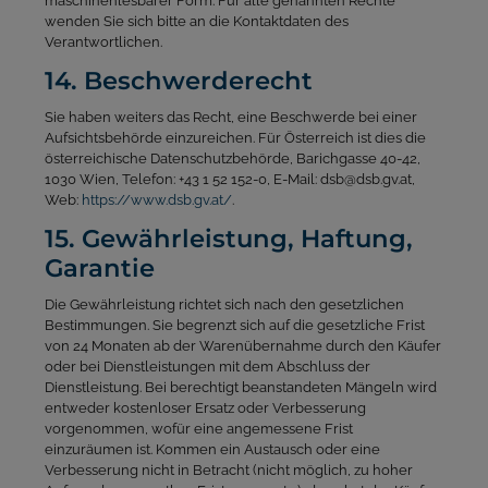
maschinenlesbarer Form. Für alle genannten Rechte
wenden Sie sich bitte an die Kontaktdaten des
Verantwortlichen.
14. Beschwerderecht
Sie haben weiters das Recht, eine Beschwerde bei einer
Aufsichtsbehörde einzureichen. Für Österreich ist dies die
österreichische Datenschutzbehörde, Barichgasse 40-42,
1030 Wien, Telefon: +43 1 52 152-0, E-Mail: dsb@dsb.gv.at,
Web:
https://www.dsb.gv.at/
.
15. Gewährleistung, Haftung,
Garantie
Die Gewährleistung richtet sich nach den gesetzlichen
Bestimmungen. Sie begrenzt sich auf die gesetzliche Frist
von 24 Monaten ab der Warenübernahme durch den Käufer
oder bei Dienstleistungen mit dem Abschluss der
Dienstleistung. Bei berechtigt beanstandeten Mängeln wird
entweder kostenloser Ersatz oder Verbesserung
vorgenommen, wofür eine angemessene Frist
einzuräumen ist. Kommen ein Austausch oder eine
Verbesserung nicht in Betracht (nicht möglich, zu hoher