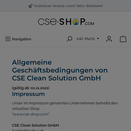
Kostenloser Versand >700€ Netto-Bestellwert
inkl. MwSt.
Navigation
Allgemeine
Geschäftsbedingungen von
CSE Clean Solution GmbH
(gültig ab: 01.11.2021)
Impressum
Unser im Impressum genanntes Unternehmen betreibt den
virtuellen Shop
"
www.cse-shop.com
".
CSE Clean Solution GmbH
Samhofstraße 146