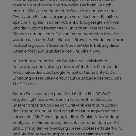
späteren Abruf gespeichert werden. Die beim Besuch
unserer Website verwendeten Cookies dienen nur dem
Zweck, den Einkaufsvorgang zu vereinfachen (z.B. mittels
Speicherung der in einem Warenkorb abgelegten Artikel)
und die Nutzung bestimmter Funktionen unseres Web-
Shops zu ermöglichen. Die von uns verwendeten Cookies
werden nach dem Schließen des Browsers wieder von Ihrer
Festplatte gelöscht (Session-Cookies). Die Erhebung dieser
Daten erfolgt auf Grundlage des § 96 Abs 3 TKG.
Außerdem verwenden wir Cookies zur statistischen
Auswertung der Nutzung unserer Website im Rahmen des
Webanalysedienstes Google Analytics (siehe unten). Die
Erhebung dieser Daten erfolgt auf Grundlage des Art 6 Abs
1 lit f DS-GVO.
Sofern Sie zuvor darin gemäß Art 6 Abs 1 lit a DS-GVO
eingewilligt haben, werden im Rahmen Ihres Besuchs
unserer Website Cookies von Dritt-Anbietern zum Zweck
der Erhebung und Auswertung Ihres Nutzungsverhaltens
verwendet. Die Einwilligung in diese Cookie-Verwendung
erfolgt durch Einblendung eines Banners, auf dem die Art
und Umfang der Verwendung dieser Cookies erläutert wird
und Sie der Verwendung der Cookies zustimmen oder