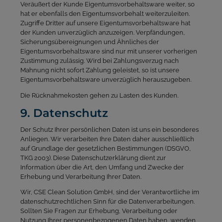
Veräußert der Kunde Eigentumsvorbehaltsware weiter, so
hat er ebenfalls den Eigentumsvorbehalt weiterzuleiten.
Zugriffe Dritter auf unsere Eigentumsvorbehaltsware hat
der Kunden unverzüglich anzuzeigen. Verpfändungen,
Sicherungsübereignungen und Ähnliches der
Eigentumsvorbehaltsware sind nur mit unserer vorherigen
Zustimmung zulässig. Wird bei Zahlungsverzug nach
Mahnung nicht sofort Zahlung geleistet, so ist unsere
Eigentumsvorbehaltsware unverzüglich herauszugeben.
Die Rücknahmekosten gehen zu Lasten des Kunden.
9. Datenschutz
Der Schutz Ihrer persönlichen Daten ist uns ein besonderes
Anliegen. Wir verarbeiten Ihre Daten daher ausschließlich
auf Grundlage der gesetzlichen Bestimmungen (DSGVO,
TKG 2003). Diese Datenschutzerklärung dient zur
Information über die Art, den Umfang und Zwecke der
Erhebung und Verarbeitung Ihrer Daten.
Wir, CSE Clean Solution GmbH, sind der Verantwortliche im
datenschutzrechtlichen Sinn für die Datenverarbeitungen.
Sollten Sie Fragen zur Erhebung, Verarbeitung oder
Nutzung Ihrer personenbezogenen Daten haben, wenden