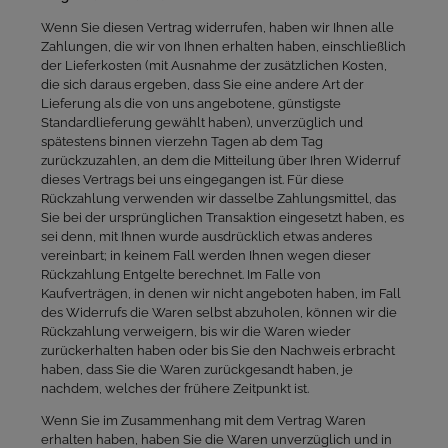
Wenn Sie diesen Vertrag widerrufen, haben wir Ihnen alle
Zahlungen, die wir von Ihnen erhalten haben, einschließlich
der Lieferkosten (mit Ausnahme der zusätzlichen Kosten,
die sich daraus ergeben, dass Sie eine andere Art der
Lieferung als die von uns angebotene, günstigste
Standardlieferung gewählt haben), unverzüglich und
spätestens binnen vierzehn Tagen ab dem Tag
zurückzuzahlen, an dem die Mitteilung über Ihren Widerruf
dieses Vertrags bei uns eingegangen ist. Für diese
Rückzahlung verwenden wir dasselbe Zahlungsmittel, das
Sie bei der ursprünglichen Transaktion eingesetzt haben, es
sei denn, mit Ihnen wurde ausdrücklich etwas anderes
vereinbart; in keinem Fall werden Ihnen wegen dieser
Rückzahlung Entgelte berechnet. Im Falle von
Kaufverträgen, in denen wir nicht angeboten haben, im Fall
des Widerrufs die Waren selbst abzuholen, können wir die
Rückzahlung verweigern, bis wir die Waren wieder
zurückerhalten haben oder bis Sie den Nachweis erbracht
haben, dass Sie die Waren zurückgesandt haben, je
nachdem, welches der frühere Zeitpunkt ist.
Wenn Sie im Zusammenhang mit dem Vertrag Waren
erhalten haben, haben Sie die Waren unverzüglich und in