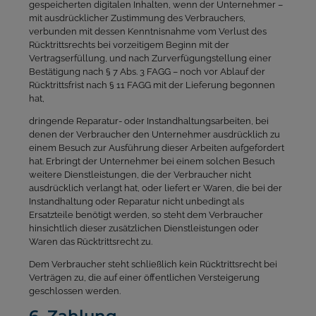
gespeicherten digitalen Inhalten, wenn der Unternehmer –
mit ausdrücklicher Zustimmung des Verbrauchers,
verbunden mit dessen Kenntnisnahme vom Verlust des
Rücktrittsrechts bei vorzeitigem Beginn mit der
Vertragserfüllung, und nach Zurverfügungstellung einer
Bestätigung nach § 7 Abs. 3 FAGG – noch vor Ablauf der
Rücktrittsfrist nach § 11 FAGG mit der Lieferung begonnen
hat,
dringende Reparatur- oder Instandhaltungsarbeiten, bei
denen der Verbraucher den Unternehmer ausdrücklich zu
einem Besuch zur Ausführung dieser Arbeiten aufgefordert
hat. Erbringt der Unternehmer bei einem solchen Besuch
weitere Dienstleistungen, die der Verbraucher nicht
ausdrücklich verlangt hat, oder liefert er Waren, die bei der
Instandhaltung oder Reparatur nicht unbedingt als
Ersatzteile benötigt werden, so steht dem Verbraucher
hinsichtlich dieser zusätzlichen Dienstleistungen oder
Waren das Rücktrittsrecht zu.
Dem Verbraucher steht schließlich kein Rücktrittsrecht bei
Verträgen zu, die auf einer öffentlichen Versteigerung
geschlossen werden.
6. Zahlung