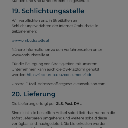
Kunden und sind urheberrechtlich geschützt.
19. Schlichtungsstelle
Wir verpflichten uns, in Streitfällen am
Schlichtungsverfahren der Internet Ombudsstelle
teilzunehmen:
www.ombudsstelle.at
Nähere Informationen zu den Verfahrensarten unter
www.ombudsstelle.at.
Für die Beilegung von Streitigkeiten mit unserem
Unternehmen kann auch die OS-Plattform genutzt
werden:
https://ec.europa.eu/consumers/odr
Unsere E-Mail-Adresse: office@cse-cleansolution.com
20. Lieferung
Die Lieferung erfolgt per
GLS, Post, DHL
.
Sind nicht alle bestellten Artikel sofort lieferbar, werden die
sofort lieferbaren umgehend und weitere sobald diese
verfügbar sind, nachgeliefert. Die Lieferkosten werden