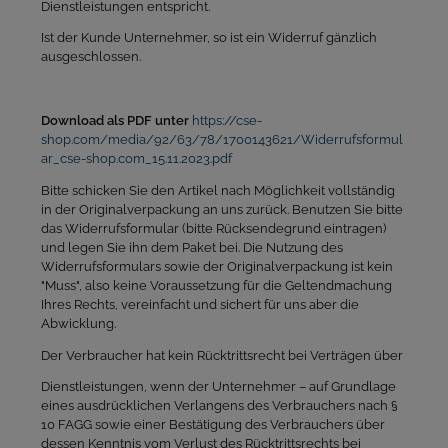
Dienstleistungen entspricht.
Ist der Kunde Unternehmer, so ist ein Widerruf gänzlich
ausgeschlossen.
Download als PDF unter
https://cse-
shop.com/media/92/63/78/1700143621/Widerrufsformul
ar_cse-shop.com_15.11.2023.pdf
Bitte schicken Sie den Artikel nach Möglichkeit vollständig
in der Originalverpackung an uns zurück. Benutzen Sie bitte
das Widerrufsformular (bitte Rücksendegrund eintragen)
und legen Sie ihn dem Paket bei. Die Nutzung des
Widerrufsformulars sowie der Originalverpackung ist kein
"Muss", also keine Voraussetzung für die Geltendmachung
Ihres Rechts, vereinfacht und sichert für uns aber die
Abwicklung.
Der Verbraucher hat kein Rücktrittsrecht bei Verträgen über
Dienstleistungen, wenn der Unternehmer – auf Grundlage
eines ausdrücklichen Verlangens des
Verbrauchers nach §
10 FAGG sowie einer Bestätigung des Verbrauchers über
dessen Kenntnis vom Verlust des Rücktrittsrechts bei