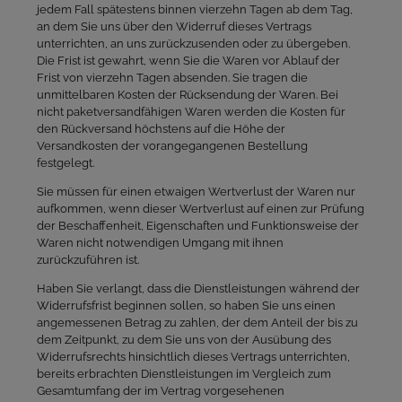
jedem Fall spätestens binnen vierzehn Tagen ab dem Tag,
an dem Sie uns über den Widerruf dieses Vertrags
unterrichten, an uns zurückzusenden oder zu übergeben.
Die Frist ist gewahrt, wenn Sie die Waren vor Ablauf der
Frist von vierzehn Tagen absenden. Sie tragen die
unmittelbaren Kosten der Rücksendung der Waren. Bei
nicht paketversandfähigen Waren werden die Kosten für
den Rückversand höchstens auf die Höhe der
Versandkosten der vorangegangenen Bestellung
festgelegt.
Sie müssen für einen etwaigen Wertverlust der Waren nur
aufkommen, wenn dieser Wertverlust auf einen zur Prüfung
der Beschaffenheit, Eigenschaften und Funktionsweise der
Waren nicht notwendigen Umgang mit ihnen
zurückzuführen ist.
Haben Sie verlangt, dass die Dienstleistungen während der
Widerrufsfrist beginnen sollen, so haben Sie uns einen
angemessenen Betrag zu zahlen, der dem Anteil der bis zu
dem Zeitpunkt, zu dem Sie uns von der Ausübung des
Widerrufsrechts hinsichtlich dieses Vertrags unterrichten,
bereits erbrachten Dienstleistungen im Vergleich zum
Gesamtumfang der im Vertrag vorgesehenen