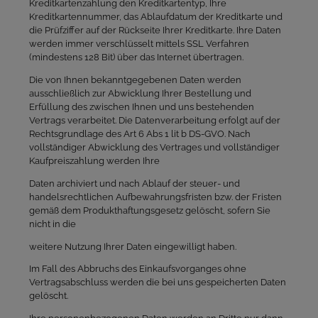
Kreditkartenzahlung den Kreditkartentyp, Ihre
Kreditkartennummer, das Ablaufdatum der Kreditkarte und
die Prüfziffer auf der Rückseite Ihrer Kreditkarte. Ihre Daten
werden immer verschlüsselt mittels SSL Verfahren
(mindestens 128 Bit) über das Internet übertragen.
Die von Ihnen bekanntgegebenen Daten werden
ausschließlich zur Abwicklung Ihrer Bestellung und
Erfüllung des zwischen Ihnen und uns bestehenden
Vertrags verarbeitet. Die Datenverarbeitung erfolgt auf der
Rechtsgrundlage des Art 6 Abs 1 lit b DS-GVO. Nach
vollständiger Abwicklung des Vertrages und vollständiger
Kaufpreiszahlung werden Ihre
Daten archiviert und nach Ablauf der steuer- und
handelsrechtlichen Aufbewahrungsfristen bzw. der Fristen
gemäß dem Produkthaftungsgesetz gelöscht, sofern Sie
nicht in die
weitere Nutzung Ihrer Daten eingewilligt haben.
Im Fall des Abbruchs des Einkaufsvorganges ohne
Vertragsabschluss werden die bei uns gespeicherten Daten
gelöscht.