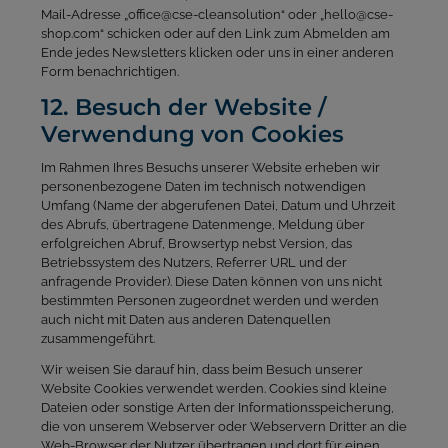
Mail-Adresse „office@cse-cleansolution“ oder „hello@cse-
shop.com“ schicken oder auf den Link zum Abmelden am
Ende jedes Newsletters klicken oder uns in einer anderen
Form benachrichtigen.
12. Besuch der Website /
Verwendung von Cookies
Im Rahmen Ihres Besuchs unserer Website erheben wir
personenbezogene Daten im technisch notwendigen
Umfang (Name der abgerufenen Datei, Datum und Uhrzeit
des Abrufs, übertragene Datenmenge, Meldung über
erfolgreichen Abruf, Browsertyp nebst Version, das
Betriebssystem
des Nutzers, Referrer URL und der
anfragende Provider). Diese Daten können von uns nicht
bestimmten Personen zugeordnet werden und werden
auch nicht mit Daten aus anderen Datenquellen
zusammengeführt.
Wir weisen Sie darauf hin, dass beim Besuch unserer
Website Cookies verwendet werden. Cookies sind kleine
Dateien oder sonstige Arten der Informationsspeicherung,
die von unserem Webserver oder Webservern Dritter an die
Web-Browser der Nutzer übertragen und dort für einen