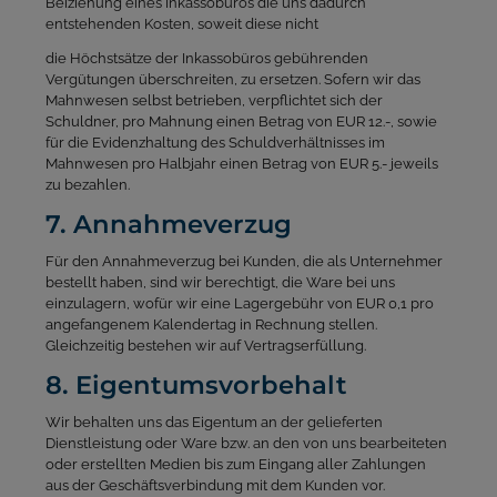
Beiziehung eines Inkassobüros die uns dadurch
entstehenden Kosten, soweit diese nicht
die Höchstsätze der Inkassobüros gebührenden
Vergütungen überschreiten, zu ersetzen. Sofern wir das
Mahnwesen selbst betrieben, verpflichtet sich der
Schuldner, pro Mahnung einen Betrag von EUR 12.-, sowie
für die Evidenzhaltung des Schuldverhältnisses im
Mahnwesen pro Halbjahr
einen Betrag von EUR 5.- jeweils
zu bezahlen.
7. Annahmeverzug
Für den Annahmeverzug bei Kunden, die als Unternehmer
bestellt haben, sind wir berechtigt, die Ware bei uns
einzulagern, wofür wir eine Lagergebühr von EUR 0,1 pro
angefangenem Kalendertag in Rechnung stellen.
Gleichzeitig bestehen wir auf Vertragserfüllung.
8. Eigentumsvorbehalt
Wir behalten uns das Eigentum an der gelieferten
Dienstleistung oder Ware bzw. an den von uns bearbeiteten
oder erstellten Medien bis zum Eingang aller Zahlungen
aus der Geschäftsverbindung mit dem Kunden vor.