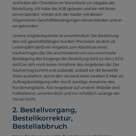
Anklicken der Checkbox im Warenkorb vor Abgabe der
Bestellung „Ich habe die AGB gelesen und bin mit ihnen
einverstanden.“ erklärt sich der Käufer mit diesen
Allgemeinen Geschäftsbedingungen einverstanden und an
sie gebunden.
Unsere Angebotspalette ist unverbindlich. Die Bestellung
des voll geschäftsfähigen Kunden (Personen ab dem 18.
Lebensjahr) stellt ein Angebot zum Abschluss eines
Kaufvertrages dar. Die anschließend von uns verschickte
Bestätigung des Eingangs der Bestellung iSd § 10 Abs 2 ECG
stellt an sich noch keine Annahme des Angebotes dar. Der
Kaufvertrag kommt erst zustande, sobald wir die bestellte
Ware ausliefern, durch den Versand einer zweiten E-Mail als
Auftragsbestätigung oder durch sonstige Annahme des
Kundenangebots. Alle Angebote auf unserer Website sind
freibleibend, unverbindlich und nur erhältlich solange der
Vorrat reicht.
2. Bestellvorgang,
Bestellkorrektur,
Bestellabbruch