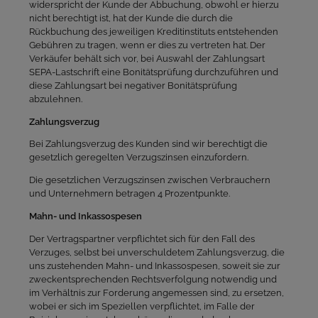
widerspricht der Kunde der Abbuchung, obwohl er hierzu
nicht berechtigt ist, hat der Kunde die durch die
Rückbuchung des jeweiligen Kreditinstituts entstehenden
Gebühren zu tragen, wenn er dies zu vertreten hat. Der
Verkäufer behält sich vor, bei Auswahl der Zahlungsart
SEPA-Lastschrift eine Bonitätsprüfung durchzuführen und
diese Zahlungsart bei negativer Bonitätsprüfung
abzulehnen.
Zahlungsverzug
Bei Zahlungsverzug des Kunden sind wir berechtigt die
gesetzlich geregelten Verzugszinsen einzufordern.
Die gesetzlichen Verzugszinsen zwischen Verbrauchern
und Unternehmern betragen 4 Prozentpunkte.
Mahn- und Inkassospesen
Der Vertragspartner verpflichtet sich für den Fall des
Verzuges, selbst bei unverschuldetem Zahlungsverzug, die
uns zustehenden Mahn- und Inkassospesen, soweit sie zur
zweckentsprechenden Rechtsverfolgung notwendig und
im Verhältnis zur Forderung angemessen sind, zu ersetzen,
wobei er sich im Speziellen verpflichtet, im Falle der