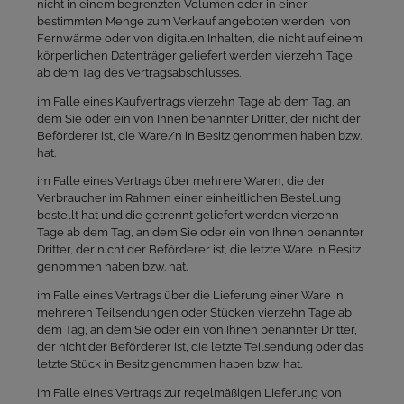
nicht in einem begrenzten Volumen oder in einer
bestimmten Menge zum Verkauf angeboten werden, von
Fernwärme oder von digitalen Inhalten, die nicht auf einem
körperlichen Datenträger geliefert werden vierzehn Tage
ab dem Tag des Vertragsabschlusses.
im Falle eines Kaufvertrags vierzehn Tage ab dem Tag, an
dem Sie oder ein von Ihnen benannter Dritter, der nicht der
Beförderer ist, die Ware/n in Besitz genommen haben bzw.
hat.
im Falle eines Vertrags über mehrere Waren, die der
Verbraucher im Rahmen einer einheitlichen Bestellung
bestellt hat und die getrennt geliefert werden vierzehn
Tage ab dem Tag, an dem Sie oder ein von Ihnen benannter
Dritter, der nicht der Beförderer ist, die letzte Ware in Besitz
genommen haben bzw. hat.
im Falle eines Vertrags über die Lieferung einer Ware in
mehreren Teilsendungen oder Stücken vierzehn Tage ab
dem Tag, an dem Sie oder ein von Ihnen benannter Dritter,
der nicht der Beförderer ist, die letzte Teilsendung oder das
letzte Stück in Besitz genommen haben bzw. hat.
im Falle eines Vertrags zur regelmäßigen Lieferung von