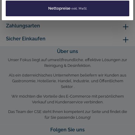
Zentrale Salzburg
Nettopreise
exkl. MwSt.
Versandarten
Zahlungsarten
Sicher Einkaufen
Über uns
Unser Fokus liegt auf umweltfreundliche, effektive Lösungen zur
Reinigung & Desinfektion.
Als ein österreichisches Unternehmen beliefern wir Kunden aus
Gastronomie, Hotellerie, Handel, Industrie, und Öffentlichem
Sektor .
Wir möchten die Vorteile des E-Commerce mit persönlichem
Verkauf und Kundenservice verbinden.
Das Team der CSE steht Ihnen kompetent zur Seite und findet die
für Sie passende Lösung!
Folgen Sie uns