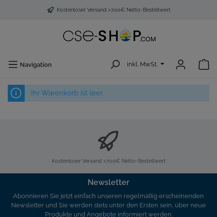
Kostenloser Versand >700€ Netto-Bestellwert
inkl. MwSt.
Navigation
Ihr Warenkorb ist leer.
Kostenloser Versand >700€ Netto-Bestellwert
Newsletter
Abonnieren Sie jetzt einfach unseren regelmäßig erscheinenden
Newsletter und Sie werden stets unter den Ersten sein, über neue
Produkte und Angebote informiert werden.