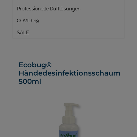
Professionelle Duftlösungen
COVID-19
SALE
Ecobug®
Händedesinfektionsschaum
500ml