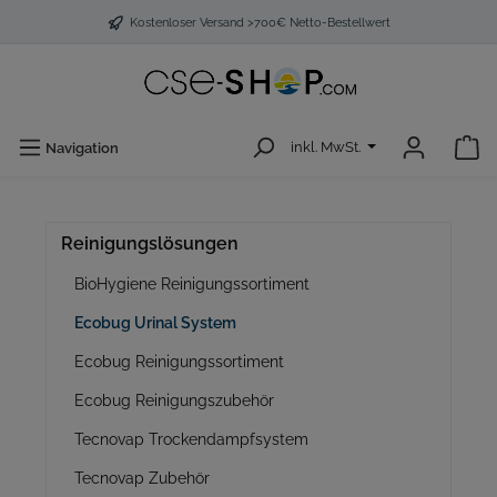
Kostenloser Versand >700€ Netto-Bestellwert
inkl. MwSt.
Navigation
Reinigungslösungen
BioHygiene Reinigungssortiment
Ecobug Urinal System
Ecobug Reinigungssortiment
Ecobug Reinigungszubehör
Tecnovap Trockendampfsystem
Tecnovap Zubehör