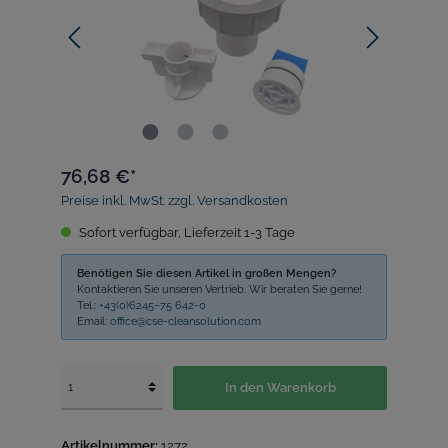
76,68 €*
Preise inkl. MwSt. zzgl. Versandkosten
Sofort verfügbar, Lieferzeit 1-3 Tage
Benötigen Sie diesen Artikel in großen Mengen?
Kontaktieren Sie unseren Vertrieb. Wir beraten Sie gerne!
Tel.:
+43(0)6245–75 642-0
Email:
office@cse-cleansolution.com
In den Warenkorb
Artikelnummer:
1272