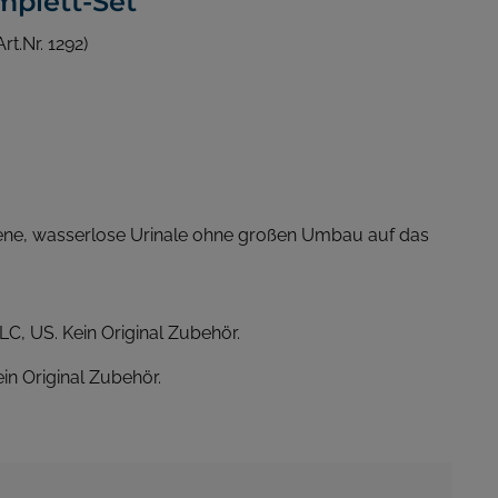
mplett-Set"
rt.Nr. 1292)
etene, wasserlose Urinale ohne großen Umbau auf das
LC, US. Kein Original Zubehör.
in Original Zubehör.