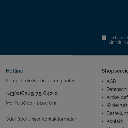
Ich habe 
bin mit ih
Hotline
Shopservi
Kompetente Fachberatung unter:
AGB
Datensch
+43(0)6245 75 642 0
Artikel de
Mo-Fr, 08:00 - 13:00 Uhr
Widerrufs
Bestellun
Oder über unser
Kontaktformular
.
Kontakt