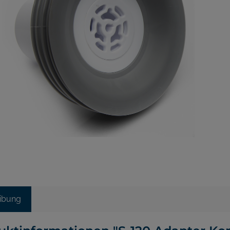
ibung