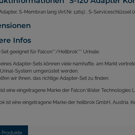
uktinformationen "S-120 Adapter Ko
. Adapter, S-Membran lang (Art.Nr. 1265) , S-Serviceschlüssel (A
nsionen
ere Infos
Set geeignet für Falcon**/Hellbrok*** Urinale
e eines Adapter-Sets können viele namhafte, am Markt vertr
Urinal-System umgerüstet werden.
lfen wir Ihnen, das richtige Adapter-Set zu finden.
 ist eine eingetragene Marke der Falcon Water Technologies L
rok ist eine eingetragene Marke der hellbrok GmbH, Austria. Ke
e Produkte