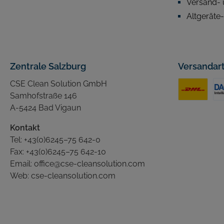
Versand- 
Altgeräte
Zentrale Salzburg
Versandar
CSE Clean Solution GmbH
Samhofstraße 146
A-5424 Bad Vigaun
Kontakt
Tel:
+43(0)6245–75 642-0
Fax: +43(0)6245–75 642-10
Email:
office@cse-cleansolution.com
Web:
cse-cleansolution.com