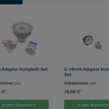
S-140 Adapter Komplett-Set
S-78mm Adapter Komplett-
Set
lnummer:
1272
Artikelnummer:
1267
 €*
76,68 €*
In den Warenkorb
In den Warenkor