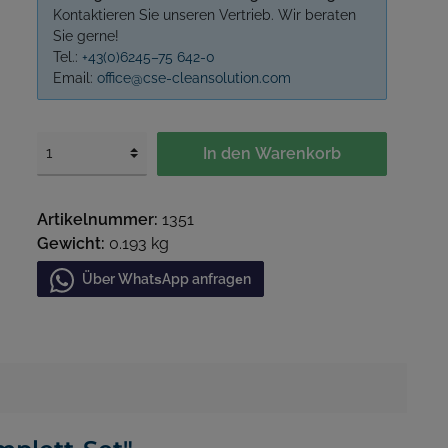
Kontaktieren Sie unseren Vertrieb. Wir beraten
Sie gerne!
Tel.:
+43(0)6245–75 642-0
Email:
office@cse-cleansolution.com
In den Warenkorb
Artikelnummer:
1351
Gewicht:
0.193 kg
Über WhatѕApp anfragеn