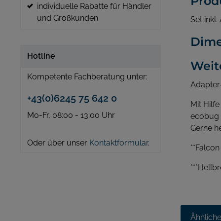
Prod
individuelle Rabatte für Händler
und Großkunden
Set inkl
Dime
Hotline
Weit
Kompetente Fachberatung unter:
Adapter-
+43(0)6245 75 642 0
Mit Hilf
Mo-Fr, 08:00 - 13:00 Uhr
ecobug 
Gerne he
Oder über unser
Kontaktformular
.
**Falcon
***Hellb
Ähnlich