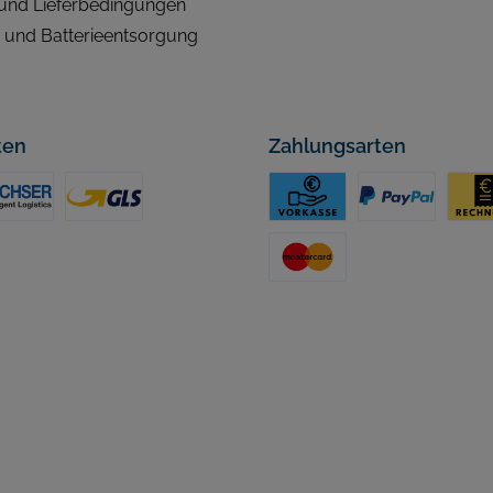
und Lieferbedingungen
- und Batterieentsorgung
ten
Zahlungsarten