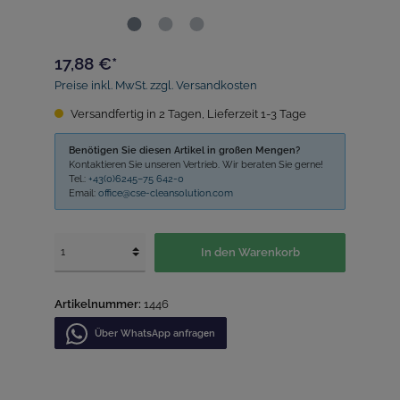
17,88 €*
Preise inkl. MwSt. zzgl. Versandkosten
Versandfertig in 2 Tagen, Lieferzeit 1-3 Tage
Benötigen Sie diesen Artikel in großen Mengen?
Kontaktieren Sie unseren Vertrieb. Wir beraten Sie gerne!
Tel.:
+43(0)6245–75 642-0
Email:
office@cse-cleansolution.com
In den Warenkorb
Artikelnummer:
1446
Über WhatѕApp anfragеn