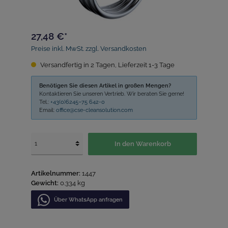
27,48 €*
Preise inkl. MwSt. zzgl. Versandkosten
Versandfertig in 2 Tagen, Lieferzeit 1-3 Tage
Benötigen Sie diesen Artikel in großen Mengen?
Kontaktieren Sie unseren Vertrieb. Wir beraten Sie gerne!
Tel.:
+43(0)6245–75 642-0
Email:
office@cse-cleansolution.com
In den Warenkorb
Artikelnummer:
1447
Gewicht:
0.334 kg
Über WhatѕApp anfragеn