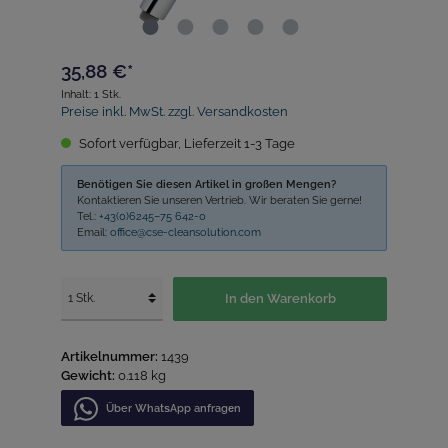
35,88 €*
Inhalt:
1 Stk.
Preise inkl. MwSt. zzgl. Versandkosten
Sofort verfügbar, Lieferzeit 1-3 Tage
Benötigen Sie diesen Artikel in großen Mengen?
Kontaktieren Sie unseren Vertrieb. Wir beraten Sie gerne!
Tel.:
+43(0)6245–75 642-0
Email:
office@cse-cleansolution.com
In den Warenkorb
Artikelnummer:
1439
Gewicht:
0.118 kg
Über WhatѕApp anfragеn