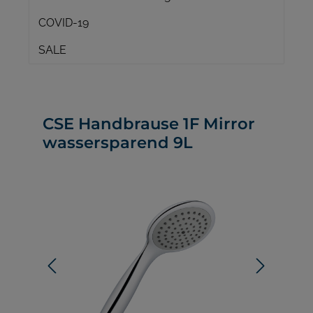
COVID-19
SALE
CSE Handbrause 1F Mirror
wassersparend 9L