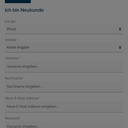
Ich bin Neukunde
Ich bin*
*
Anrede
*
Vorname
*
Nachname
Neue E-Mail-Adresse*
Passwort*