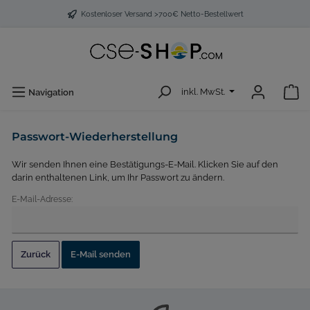
Kostenloser Versand >700€ Netto-Bestellwert
inkl. MwSt.
Navigation
Passwort-Wiederherstellung
Wir senden Ihnen eine Bestätigungs-E-Mail. Klicken Sie auf den
darin enthaltenen Link, um Ihr Passwort zu ändern.
E-Mail-Adresse:
Zurück
E-Mail senden