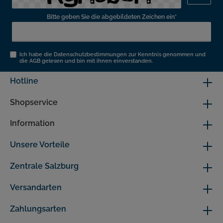
Bitte geben Sie die abgebildeten Zeichen ein*
Ich habe die
Datenschutzbestimmungen
zur Kenntnis genommen und
die
AGB
gelesen und bin mit ihnen einverstanden.
Hotline
Shopservice
Information
Unsere Vorteile
Zentrale Salzburg
Versandarten
Zahlungsarten