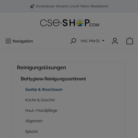
Kostenloser Versand >700€ Netto-Bestellwert
inkl. MwSt.
Navigation
Reinigungslösungen
BioHygiene Reinigungssortiment
Sanitär & Waschraum
Küche & Geschirr
Haut-/Handpflege
Allgemein
Spezial