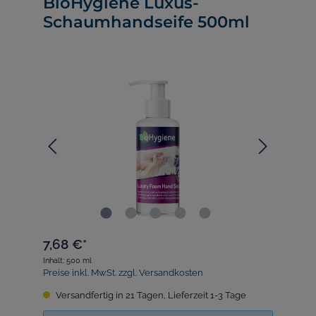
BioHygiene Luxus-
Schaumhandseife 500ml
7,68 €*
Inhalt:
500 ml
Preise inkl. MwSt. zzgl. Versandkosten
Versandfertig in 21 Tagen, Lieferzeit 1-3 Tage