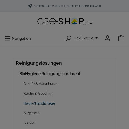
Kostenloser Versand >700€ Netto-Bestellwert
inkl. MwSt.
Navigation
Reinigungslösungen
BioHygiene Reinigungssortiment
Sanitär & Waschraum
Küche & Geschirr
Haut-/Handpflege
Allgemein
Spezial