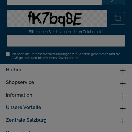
Mail-
Adresse*
Bitte geben Sie die abgebildeten Zeichen ein*
Ich habe die
Datenschutzbestimmungen
zur Kenntnis genommen und die
AGB
gelesen und bin mit ihnen einverstanden.
Hotline
Shopservice
Information
Unsere Vorteile
Zentrale Salzburg