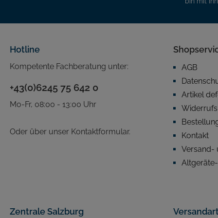
bin mit ih
Hotline
Shopservi
Kompetente Fachberatung unter:
AGB
Datensch
+43(0)6245 75 642 0
Artikel de
Mo-Fr, 08:00 - 13:00 Uhr
Widerrufs
Bestellun
Oder über unser
Kontaktformular
.
Kontakt
Versand- 
Altgeräte
Zentrale Salzburg
Versandar