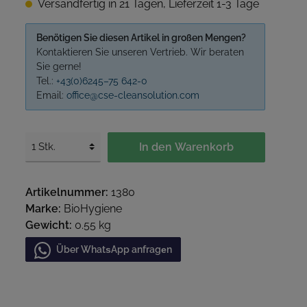
Versandfertig in 21 Tagen, Lieferzeit 1-3 Tage
Benötigen Sie diesen Artikel in großen Mengen?
Kontaktieren Sie unseren Vertrieb. Wir beraten
Sie gerne!
Tel.:
+43(0)6245–75 642-0
Email:
office@cse-cleansolution.com
In den Warenkorb
Artikelnummer:
1380
Marke:
BioHygiene
Gewicht:
0.55 kg
Über WhatѕApp anfragеn