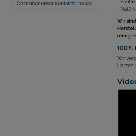
- Sanfte
Oder über unser
Kontaktformular
.
- Natürl
Wir sin
Herstel
reinigen
100% 
Wir ver
Harzen h
Vide