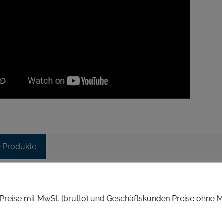
e Produkte
reise mit MwSt. (brutto) und Geschäftskunden Preise ohne M