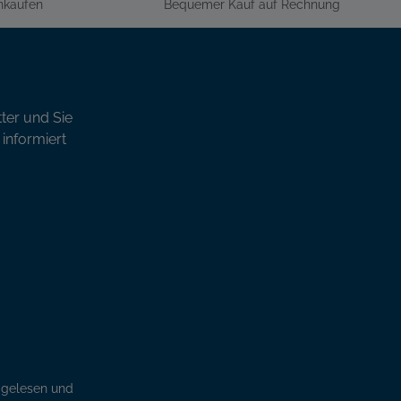
inkaufen
Bequemer Kauf auf Rechnung
ter und Sie
informiert
gelesen und