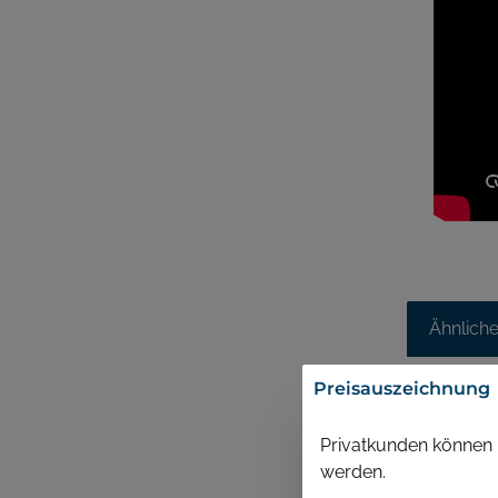
Ähnlich
Preisauszeichnung
Privatkunden können P
werden.