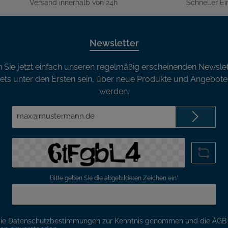
Versand innerhalb von 24h
Schneller E
Newsletter
 Sie jetzt einfach unseren regelmäßig erscheinenden Newslet
ets unter den Ersten sein, über neue Produkte und Angebote 
werden.
E-
Mail-
Adresse*
Bitte geben Sie die abgebildeten Zeichen ein*
die
Datenschutzbestimmungen
zur Kenntnis genommen und die
AGB