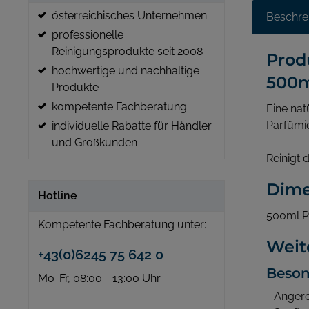
österreichisches Unternehmen
Beschre
professionelle
Reinigungsprodukte seit 2008
Prod
hochwertige und nachhaltige
500m
Produkte
kompetente Fachberatung
Eine nat
Parfümie
individuelle Rabatte für Händler
und Großkunden
Reinigt 
Dime
Hotline
500ml P
Kompetente Fachberatung unter:
Weit
+43(0)6245 75 642 0
Beson
Mo-Fr, 08:00 - 13:00 Uhr
- Angere