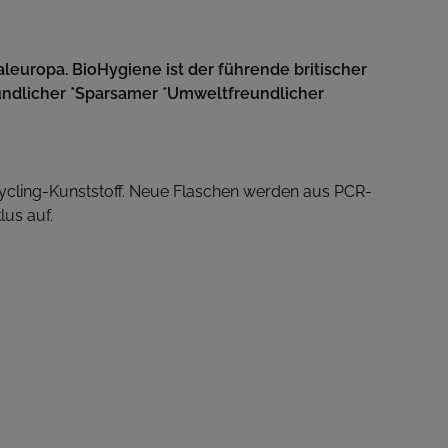
leuropa. BioHygiene ist der führende britischer
ündlicher *Sparsamer *Umweltfreundlicher
cling-Kunststoff. Neue Flaschen werden aus PCR-
us auf.