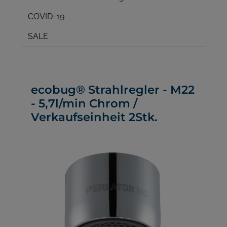
COVID-19
SALE
ecobug® Strahlregler - M22
- 5,7l/min Chrom /
Verkaufseinheit 2Stk.