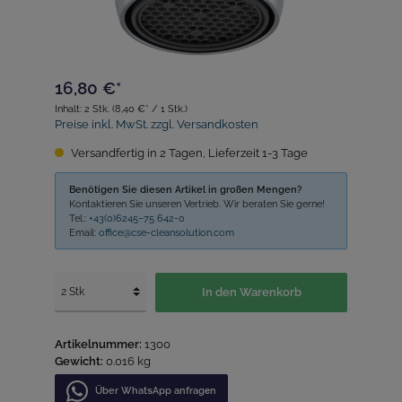
16,80 €*
Inhalt:
2 Stk.
(8,40 €* / 1 Stk.)
Preise inkl. MwSt. zzgl. Versandkosten
Versandfertig in 2 Tagen, Lieferzeit 1-3 Tage
Benötigen Sie diesen Artikel in großen Mengen?
Kontaktieren Sie unseren Vertrieb. Wir beraten Sie gerne!
Tel.:
+43(0)6245–75 642-0
Email:
office@cse-cleansolution.com
In den Warenkorb
Artikelnummer:
1300
Gewicht:
0.016 kg
Über WhatѕApp anfragеn