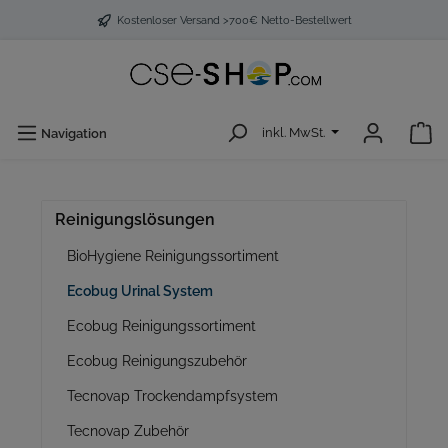
Kostenloser Versand >700€ Netto-Bestellwert
inkl. MwSt.
Navigation
Reinigungslösungen
BioHygiene Reinigungssortiment
Ecobug Urinal System
Ecobug Reinigungssortiment
Ecobug Reinigungszubehör
Tecnovap Trockendampfsystem
Tecnovap Zubehör