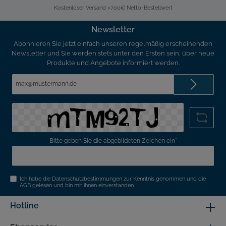
Kostenloser Versand >700€ Netto-Bestellwert
Newsletter
Abonnieren Sie jetzt einfach unseren regelmäßig erscheinenden
Newsletter und Sie werden stets unter den Ersten sein, über neue
Produkte und Angebote informiert werden.
E-
Mail-
Adresse*
Bitte geben Sie die abgebildeten Zeichen ein*
Ich habe die
Datenschutzbestimmungen
zur Kenntnis genommen und die
AGB
gelesen und bin mit ihnen einverstanden.
Hotline