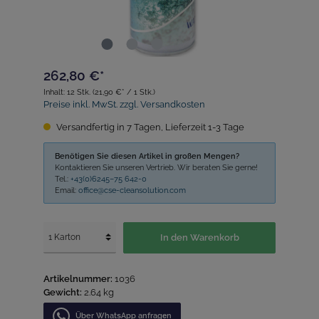
262,80 €*
Inhalt:
12 Stk.
(21,90 €* / 1 Stk.)
Preise inkl. MwSt. zzgl. Versandkosten
Versandfertig in 7 Tagen, Lieferzeit 1-3 Tage
Benötigen Sie diesen Artikel in großen Mengen?
Kontaktieren Sie unseren Vertrieb. Wir beraten Sie gerne!
Tel.:
+43(0)6245–75 642-0
Email:
office@cse-cleansolution.com
In den Warenkorb
Artikelnummer:
1036
Gewicht:
2.64 kg
Über WhatѕApp anfragеn