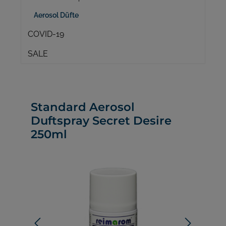
Aerosol Düfte
COVID-19
SALE
Standard Aerosol
Duftspray Secret Desire
250ml