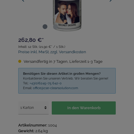
262,80 €*
Inhalt:
12 Stk.
(21,90 €* / 1 Stk.)
Preise inkl. MwSt. zzgl. Versandkosten
Versandfertig in 7 Tagen, Lieferzeit 1-3 Tage
Benötigen Sie diesen Artikel in großen Mengen?
Kontaktieren Sie unseren Vertrieb. Wir beraten Sie gerne!
Tel.:
+43(0)6245–75 642-0
Email:
office@cse-cleansolution.com
In den Warenkorb
Artikelnummer:
1004
Gewicht:
2.64 kg