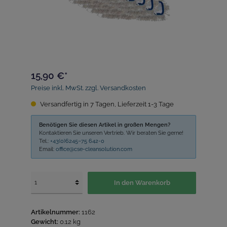
15,90 €*
Preise inkl. MwSt. zzgl. Versandkosten
Versandfertig in 7 Tagen, Lieferzeit 1-3 Tage
Benötigen Sie diesen Artikel in großen Mengen?
Kontaktieren Sie unseren Vertrieb. Wir beraten Sie gerne!
Tel.:
+43(0)6245–75 642-0
Email:
office@cse-cleansolution.com
In den Warenkorb
Artikelnummer:
1162
Gewicht:
0.12 kg