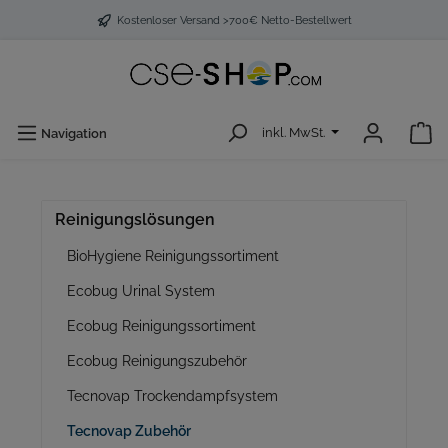
Kostenloser Versand >700€ Netto-Bestellwert
inkl. MwSt.
Navigation
Reinigungslösungen
BioHygiene Reinigungssortiment
Ecobug Urinal System
Ecobug Reinigungssortiment
Ecobug Reinigungszubehör
Tecnovap Trockendampfsystem
Tecnovap Zubehör