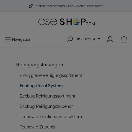
Kostenloser Versand >700€ Netto-Bestellwert
inkl. MwSt.
Navigation
Reinigungslösungen
BioHygiene Reinigungssortiment
Ecobug Urinal System
Ecobug Reinigungssortiment
Ecobug Reinigungszubehör
Tecnovap Trockendampfsystem
Tecnovap Zubehör