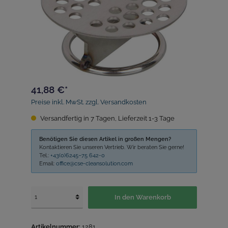
41,88 €*
Preise inkl. MwSt. zzgl. Versandkosten
Versandfertig in 7 Tagen, Lieferzeit 1-3 Tage
Benötigen Sie diesen Artikel in großen Mengen?
Kontaktieren Sie unseren Vertrieb. Wir beraten Sie gerne!
Tel.:
+43(0)6245–75 642-0
Email:
office@cse-cleansolution.com
In den Warenkorb
Artikelnummer:
1281