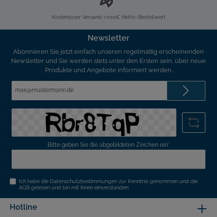
Kostenloser Versand >700€ Netto-Bestellwert
Newsletter
Abonnieren Sie jetzt einfach unseren regelmäßig erscheinenden
Newsletter und Sie werden stets unter den Ersten sein, über neue
Produkte und Angebote informiert werden.
E-
Mail-
Adresse*
Bitte geben Sie die abgebildeten Zeichen ein*
Ich habe die
Datenschutzbestimmungen
zur Kenntnis genommen und die
AGB
gelesen und bin mit ihnen einverstanden.
Hotline