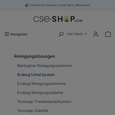
Kostenloser Versand >700€ Netto-Bestellwert
inkl. MwSt.
Navigation
Reinigungslösungen
BioHygiene Reinigungssortiment
Ecobug Urinal System
Ecobug Reinigungssortiment
Ecobug Reinigungszubehör
Tecnovap Trockendampfsystem
Tecnovap Zubehör