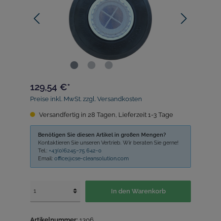
129,54 €*
Preise inkl. MwSt. zzgl. Versandkosten
Versandfertig in 28 Tagen, Lieferzeit 1-3 Tage
Benötigen Sie diesen Artikel in großen Mengen?
Kontaktieren Sie unseren Vertrieb. Wir beraten Sie gerne!
Tel.:
+43(0)6245–75 642-0
Email:
office@cse-cleansolution.com
In den Warenkorb
Artikelnummer:
1306