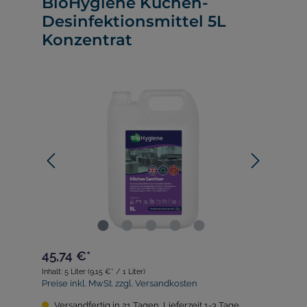
BioHygiene Küchen-
Desinfektionsmittel 5L
Konzentrat
45,74 €*
Inhalt:
5 Liter
(9,15 €* / 1 Liter)
Preise inkl. MwSt. zzgl. Versandkosten
Versandfertig in 21 Tagen, Lieferzeit 1-3 Tage