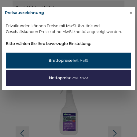
Produktdatenblatt
×
Preisauszeichnung
Anwendungsbereich / Gebrauchsanleitung
Privatkunden können Preise mit MwSt. (brutto) und
Geschäftskunden Preise ohne MwSt. (netto) angezeigt werden.
Bitte wählen Sie Ihre bevorzugte Einstellung:
Bruttopreise
inkl. MwSt.
Ähnliche Produkte
Nettopreise
exkl. MwSt.