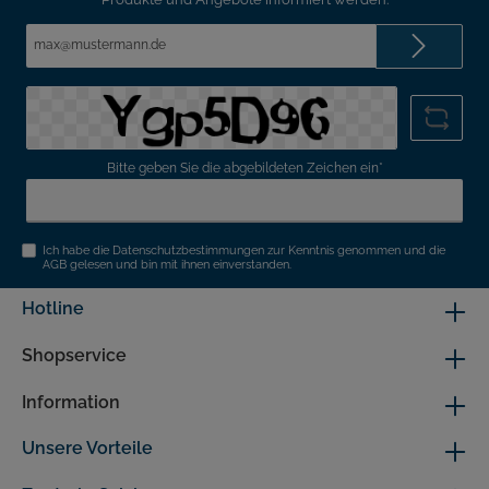
E-
Mail-
Adresse*
Bitte geben Sie die abgebildeten Zeichen ein*
Ich habe die
Datenschutzbestimmungen
zur Kenntnis genommen und die
AGB
gelesen und bin mit ihnen einverstanden.
Hotline
Shopservice
Information
Unsere Vorteile