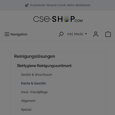
Kostenloser Versand >700€ Netto-Bestellwert
inkl. MwSt.
Navigation
Reinigungslösungen
BioHygiene Reinigungssortiment
Sanitär & Waschraum
Küche & Geschirr
Haut-/Handpflege
Allgemein
Spezial