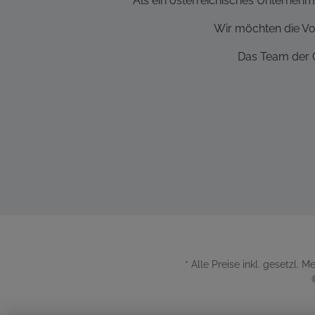
Als ein österreichisches Unternehme
Wir möchten die Vo
Das Team der C
* Alle Preise inkl. gesetzl. 