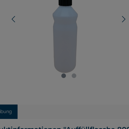
ibung