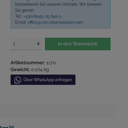
Kontaktieren Sie unseren Vertrieb. Wir beraten
Sie gerne!
Tel.:
+43(0)6245–75 642-0
Email:
office@cse-cleansolution.com
In den Warenkorb
Artikelnummer:
1170
Gewicht:
0.074 kg
Über WhatѕApp anfragеn