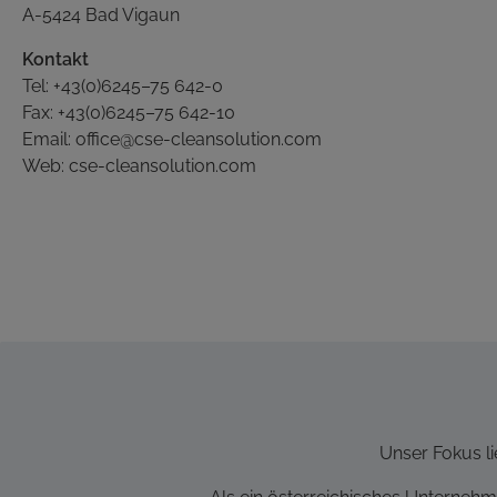
A-5424 Bad Vigaun
Kontakt
Tel:
+43(0)6245–75 642-0
Fax: +43(0)6245–75 642-10
Email:
office@cse-cleansolution.com
Web:
cse-cleansolution.com
Unser Fokus li