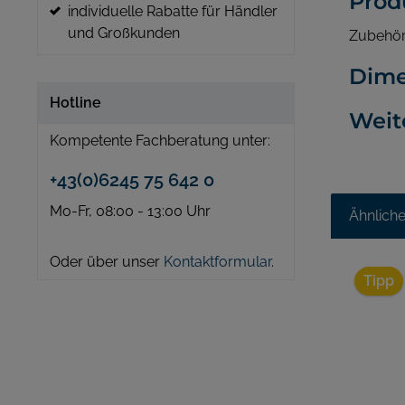
Prod
individuelle Rabatte für Händler
und Großkunden
Zubehör
Dime
Hotline
Weit
Kompetente Fachberatung unter:
+43(0)6245 75 642 0
Mo-Fr, 08:00 - 13:00 Uhr
Ähnlich
Oder über unser
Kontaktformular
.
Tipp