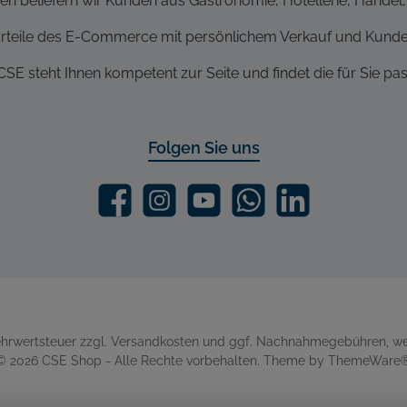
n beliefern wir Kunden aus Gastronomie, Hotellerie, Handel, 
rteile des E-Commerce mit persönlichem Verkauf und Kunde
SE steht Ihnen kompetent zur Seite und findet die für Sie p
Folgen Sie uns
Mehrwertsteuer zzgl.
Versandkosten
und ggf. Nachnahmegebühren, we
© 2026 CSE Shop - Alle Rechte vorbehalten. Theme by
ThemeWare