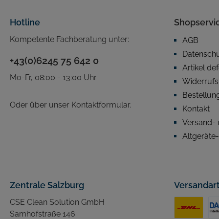
Hotline
Shopservi
Kompetente Fachberatung unter:
AGB
Datensch
+43(0)6245 75 642 0
Artikel de
Mo-Fr, 08:00 - 13:00 Uhr
Widerrufs
Bestellun
Oder über unser
Kontaktformular
.
Kontakt
Versand- 
Altgeräte
Zentrale Salzburg
Versandar
CSE Clean Solution GmbH
Samhofstraße 146