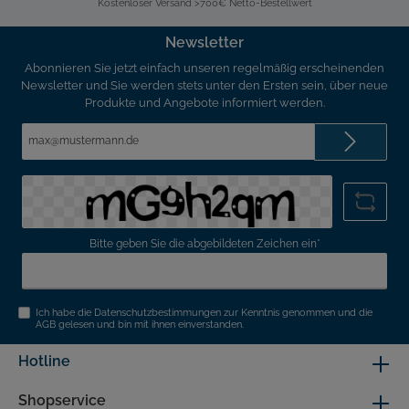
Kostenloser Versand >700€ Netto-Bestellwert
Newsletter
Abonnieren Sie jetzt einfach unseren regelmäßig erscheinenden
Newsletter und Sie werden stets unter den Ersten sein, über neue
Produkte und Angebote informiert werden.
E-
Mail-
Adresse*
Bitte geben Sie die abgebildeten Zeichen ein*
Ich habe die
Datenschutzbestimmungen
zur Kenntnis genommen und die
AGB
gelesen und bin mit ihnen einverstanden.
Hotline
Shopservice