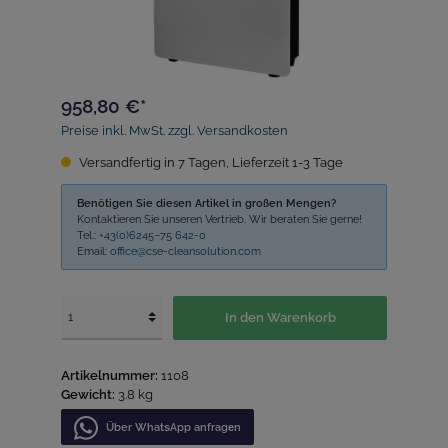
958,80 €*
Preise inkl. MwSt. zzgl. Versandkosten
Versandfertig in 7 Tagen, Lieferzeit 1-3 Tage
Benötigen Sie diesen Artikel in großen Mengen?
Kontaktieren Sie unseren Vertrieb. Wir beraten Sie gerne!
Tel.:
+43(0)6245–75 642-0
Email:
office@cse-cleansolution.com
In den Warenkorb
Artikelnummer:
1108
Gewicht:
3.8 kg
Über WhatѕApp anfragеn