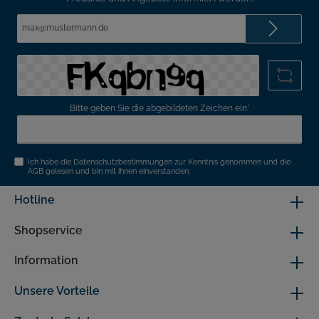
E-
Mail-
Adresse*
Bitte geben Sie die abgebildeten Zeichen ein*
Ich habe die
Datenschutzbestimmungen
zur Kenntnis genommen und die
AGB
gelesen und bin mit ihnen einverstanden.
Hotline
Shopservice
Information
Unsere Vorteile