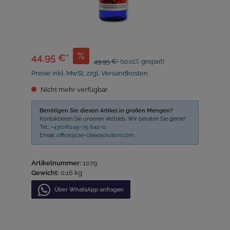
%
44,95 €*
49,95 €*
(10.01% gespart)
Preise inkl. MwSt. zzgl. Versandkosten
Nicht mehr verfügbar
Benötigen Sie diesen Artikel in großen Mengen?
Kontaktieren Sie unseren Vertrieb. Wir beraten Sie gerne!
Tel.:
+43(0)6245–75 642-0
Email:
office@cse-cleansolution.com
Artikelnummer:
1079
Gewicht:
0.16 kg
Über WhatѕApp anfragеn