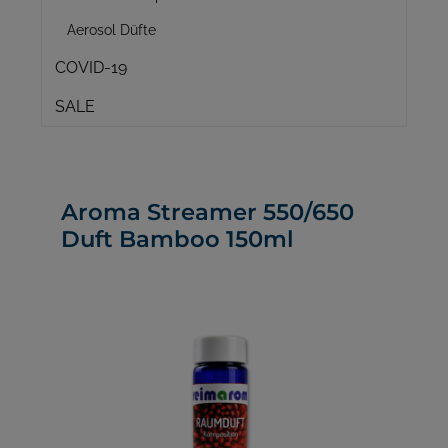
Aerosol Düfte
COVID-19
SALE
Aroma Streamer 550/650
Duft Bamboo 150ml