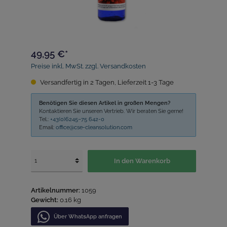
49,95 €*
Preise inkl. MwSt. zzgl. Versandkosten
Versandfertig in 2 Tagen, Lieferzeit 1-3 Tage
Benötigen Sie diesen Artikel in großen Mengen?
Kontaktieren Sie unseren Vertrieb. Wir beraten Sie gerne!
Tel.:
+43(0)6245–75 642-0
Email:
office@cse-cleansolution.com
In den Warenkorb
Artikelnummer:
1059
Gewicht:
0.16 kg
Über WhatѕApp anfragеn