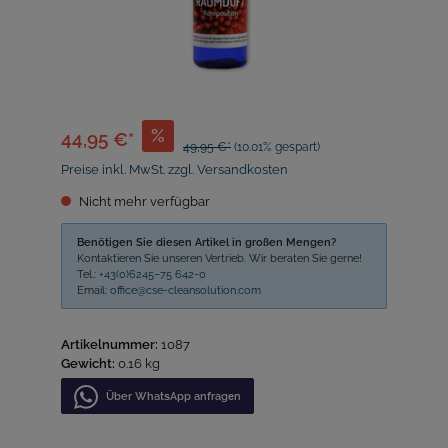
%
44,95 €*
49,95 €*
(10.01% gespart)
Preise inkl. MwSt. zzgl. Versandkosten
Nicht mehr verfügbar
Benötigen Sie diesen Artikel in großen Mengen?
Kontaktieren Sie unseren Vertrieb. Wir beraten Sie gerne!
Tel.:
+43(0)6245–75 642-0
Email:
office@cse-cleansolution.com
Artikelnummer:
1087
Gewicht:
0.16 kg
Über WhatѕApp anfragеn