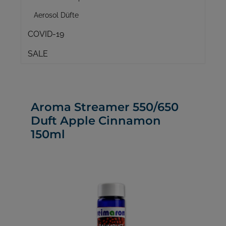
Aerosol Düfte
COVID-19
SALE
Aroma Streamer 550/650
Duft Apple Cinnamon
150ml