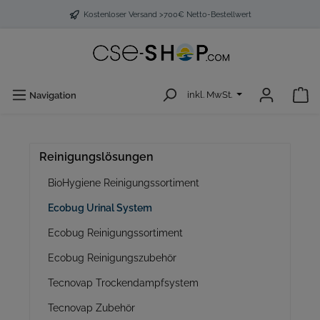
Kostenloser Versand >700€ Netto-Bestellwert
inkl. MwSt.
Navigation
Reinigungslösungen
BioHygiene Reinigungssortiment
Ecobug Urinal System
Ecobug Reinigungssortiment
Ecobug Reinigungszubehör
Tecnovap Trockendampfsystem
Tecnovap Zubehör